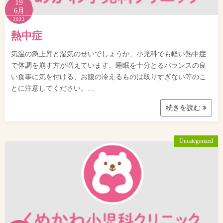
19
6月
2023
熱中症
気温の急上昇と湿気のせいでしょうか、小児科でも軽い熱中症
で体調を崩す方が増えています。睡眠を十分とるバランスの良
い食事に気を付ける、お腹の冷えるものは取りすぎない等のこ
とに注意してください。…
続きを読む
Uncategorized