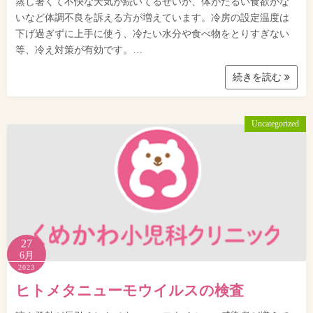
蒸し暑くて不快な天気が続いてるせいか、体がだるい食欲がな
いなど体調不良を訴える方が増えています。冷房の設定温度は
下げ過ぎずに上手に使う、冷たい水分や食べ物をとりすぎない
等、冷え対策が有効です。…
続きを読む
Uncategorized
27
6月
2023
ヒトメタニューモウイルスの検査