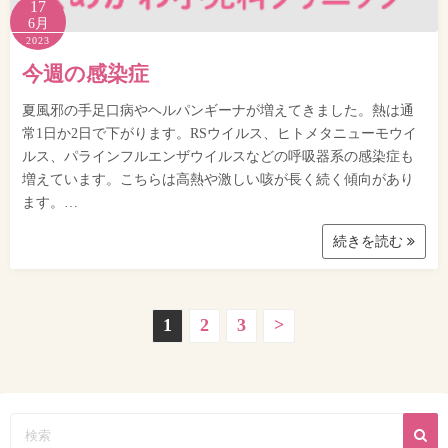
17
6月
2023
今週の感染症
夏風邪の手足口病やヘルパンギーナが増えてきました。熱は通
常1日か2日で下がります。RSウイルス、ヒトメタニューモウイ
ルス、パラインフルエンザウイルスなどの呼吸器系の感染症も
増えています。こちらは高熱や激しい咳が長く続く傾向があり
ます。…
続きを読む
投
1
2
3
>
稿
ナ
ビ