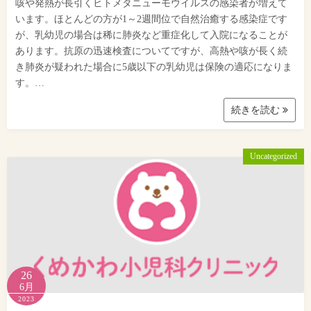
咳や発熱が長引くヒトメタニューモウイルスの感染者が増えて
います。ほとんどの方が1～2週間位で自然治癒する感染症です
が、乳幼児の場合は稀に肺炎など重症化して入院になることが
あります。抗原の迅速検査についてですが、高熱や咳が長く続
き肺炎が疑われた場合に5歳以下の乳幼児は保険の適応になりま
す。…
続きを読む
Uncategorized
26
6月
2023