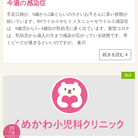
今週の感染症
手足口病が、0歳から2歳ぐらいの小さいお子さんに多い状態が
続いています。RSウイルスやヒトメタニューモウイルス感染症
は、0歳児から3～4歳位の乳幼児に多く出ています。新型コロナ
は、乳幼児から成人の方まで感染が広がっている状態です。早
くピークが過ぎるといいのですが。 粂川…
続きを読む
健診
29
7月