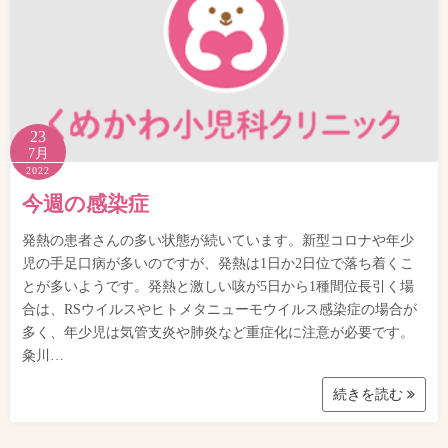
23
7月
2022
今週の感染症
発熱の患者さんの多い状態が続いています。新型コロナや年少
児の手足口病が多いのですが、発熱は1日か2日位で落ち着くこ
とが多いようです。発熱と激しい咳が5日から1種間位長引く場
合は、RSウイルスやヒトメタニューモウイルス感染症の場合が
多く、年少児は気管支炎や肺炎など重症化に注意が必要です。
粂川…
続きを読む