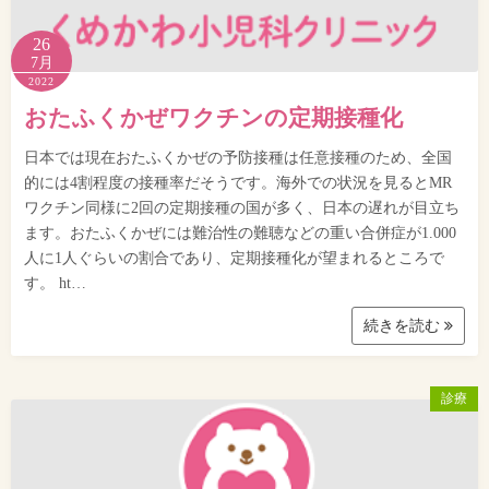
26
7月
2022
おたふくかぜワクチンの定期接種化
日本では現在おたふくかぜの予防接種は任意接種のため、全国
的には4割程度の接種率だそうです。海外での状況を見るとMR
ワクチン同様に2回の定期接種の国が多く、日本の遅れが目立ち
ます。おたふくかぜには難治性の難聴などの重い合併症が1.000
人に1人ぐらいの割合であり、定期接種化が望まれるところで
す。 ht…
続きを読む
診療