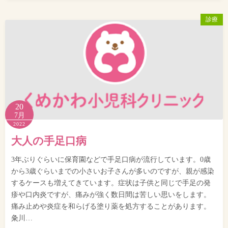
診療
20
7月
2022
大人の手足口病
3年ぶりぐらいに保育園などで手足口病が流行しています。0歳
から3歳ぐらいまでの小さいお子さんが多いのですが、親が感染
するケースも増えてきています。症状は子供と同じで手足の発
疹や口内炎ですが、痛みが強く数日間は苦しい思いをします。
痛み止めや炎症を和らげる塗り薬を処方することがあります。
粂川…