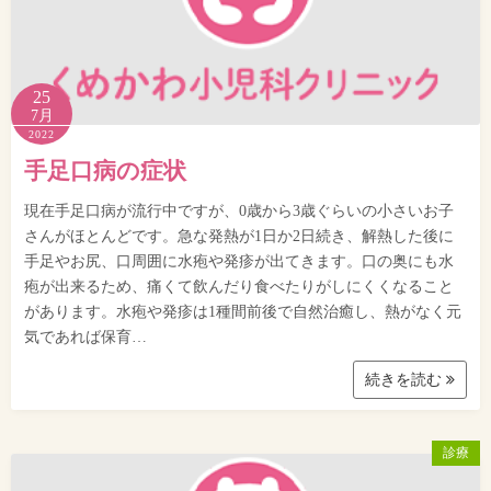
25
7月
2022
手足口病の症状
現在手足口病が流行中ですが、0歳から3歳ぐらいの小さいお子
さんがほとんどです。急な発熱が1日か2日続き、解熱した後に
手足やお尻、口周囲に水疱や発疹が出てきます。口の奥にも水
疱が出来るため、痛くて飲んだり食べたりがしにくくなること
があります。水疱や発疹は1種間前後で自然治癒し、熱がなく元
気であれば保育…
続きを読む
診療