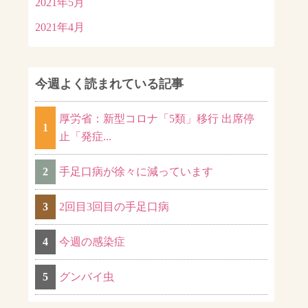
2021年5月
2021年4月
今週よく読まれている記事
厚労省：新型コロナ「5類」移行 出席停
1
止「発症...
2
手足口病が徐々に減っています
3
2回目3回目の手足口病
4
今週の感染症
5
グンバイ虫