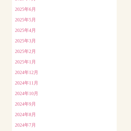
2025年6月
2025年5月
2025年4月
2025年3月
2025年2月
2025年1月
2024年12月
2024年11月
2024年10月
2024年9月
2024年8月
2024年7月