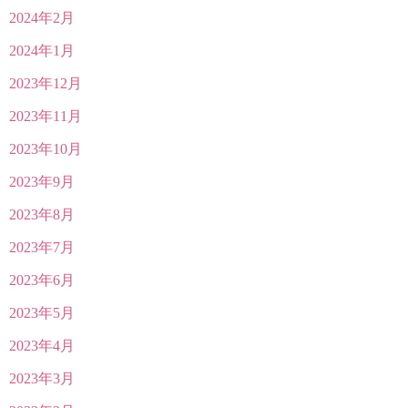
2024年2月
2024年1月
2023年12月
2023年11月
2023年10月
2023年9月
2023年8月
2023年7月
2023年6月
2023年5月
2023年4月
2023年3月