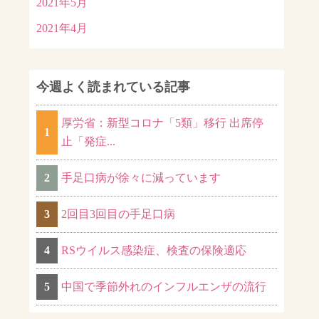
2021年5月
2021年4月
今週よく読まれている記事
厚労省：新型コロナ「5類」移行 出席停
1
止「発症...
2
手足口病が徐々に減っています
3
2回目3回目の手足口病
4
RSウイルス感染症、検査の保険適応
5
中国で季節外れのインフルエンザの流行