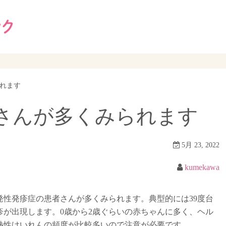
れます
さんが多くみられます
5月 23, 2022
kumekawa
性発疹症の患者さんが多くみられます。典型的には39度台
疹が出現します。0歳から2歳ぐらいの赤ちゃんに多く、ヘル
熱性けいれんの頻度が比較多いので注意が必要です。