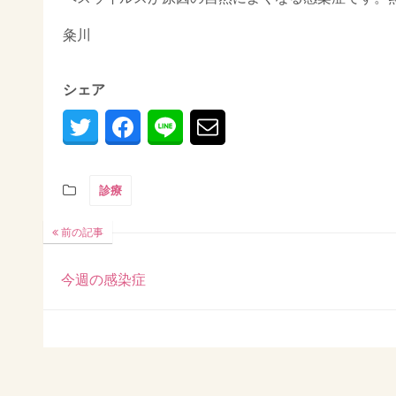
粂川
シェア
診療
前の記事
今週の感染症