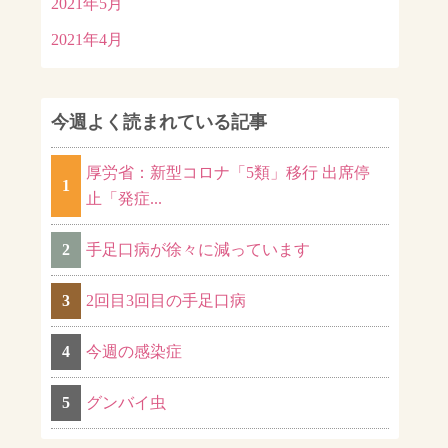
2021年5月
2021年4月
今週よく読まれている記事
厚労省：新型コロナ「5類」移行 出席停
1
止「発症...
2
手足口病が徐々に減っています
3
2回目3回目の手足口病
4
今週の感染症
5
グンバイ虫