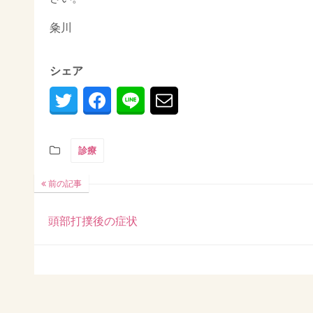
粂川
シェア
診療
前の記事
頭部打撲後の症状